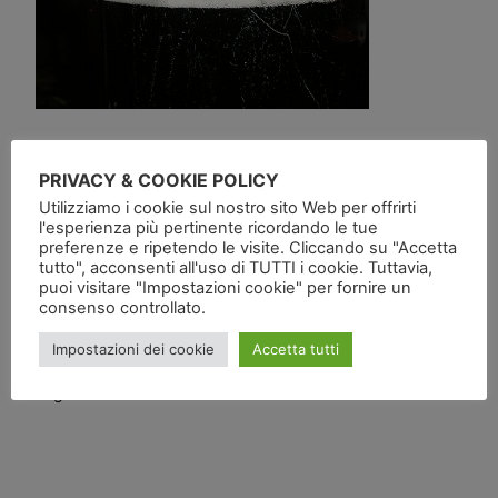
PRIVACY & COOKIE POLICY
Utilizziamo i cookie sul nostro sito Web per offrirti
l'esperienza più pertinente ricordando le tue
preferenze e ripetendo le visite. Cliccando su "Accetta
tutto", acconsenti all'uso di TUTTI i cookie. Tuttavia,
Pubblicato
in
puoi visitare "Impostazioni cookie" per fornire un
consenso controllato.
da
Impostazioni dei cookie
Accetta tutti
Tag: