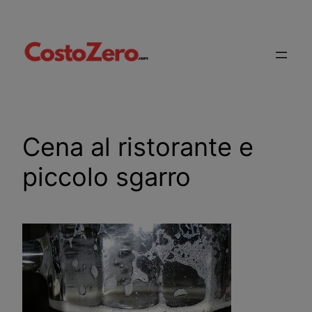
Vai
al
contenuto
Cena al ristorante e
piccolo sgarro