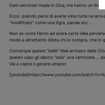
Cani verniciati made in Cina, ma hanno un limite
Ecco, quando pensi di averle viste tutte ne arriva
“modificato” come una tigre, panda ecc …
Non so come fanno ad avere certe idee perverse e
modo e altrettanto idiota chi lo compra, che in qu
Comunque queste “belle” idee arrivano dalla Cin
questo caso gli danno “solo” una verniciata … pi
Vai a capire il genere umano!
[youtube]https://www.youtube.com/watch?v=K