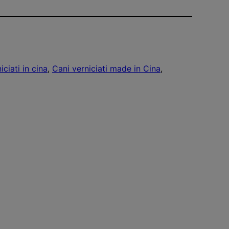
iciati in cina
, 
Cani verniciati made in Cina
, 