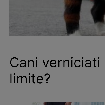
Cani verniciat
limite?