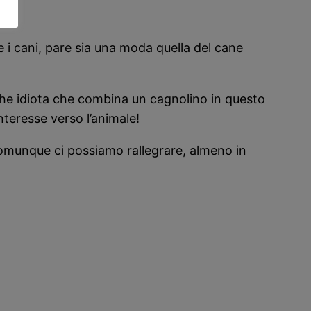
re i cani, pare sia una moda quella del cane
lche idiota che combina un cagnolino in questo
nteresse verso l’animale!
comunque ci possiamo rallegrare, almeno in