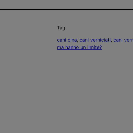
Tag:
cani cina
, 
cani verniciati
, 
cani vern
ma hanno un limite?