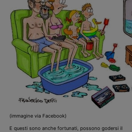
(immagine via Facebook)
E questi sono anche fortunati, possono godersi il