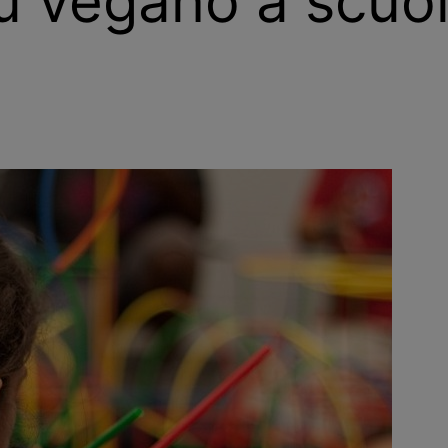
nù vegano a scuo