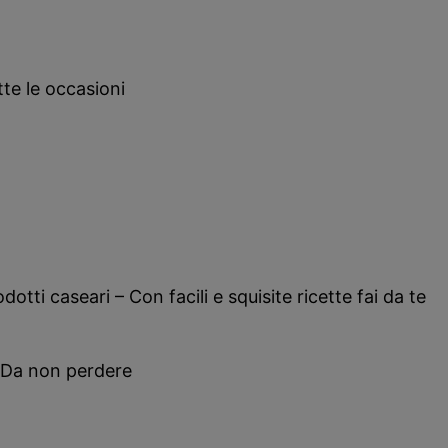
tte le occasioni
dotti caseari – Con facili e squisite ricette fai da te