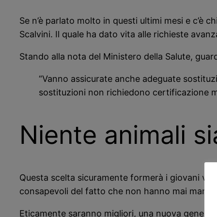
Se n’è parlato molto in questi ultimi mesi e c’è chi
Scalvini. Il quale ha dato vita alle richieste ava
Stando alla nota del Ministero della Salute, guar
“Vanno assicurate anche adeguate sostituzioni
sostituzioni non richiedono certificazione m
Niente animali 
Questa scelta sicuramente formerà i giovani vega
consapevoli del fatto che non hanno mai mangi
Eticamente saranno migliori, una nuova generaz