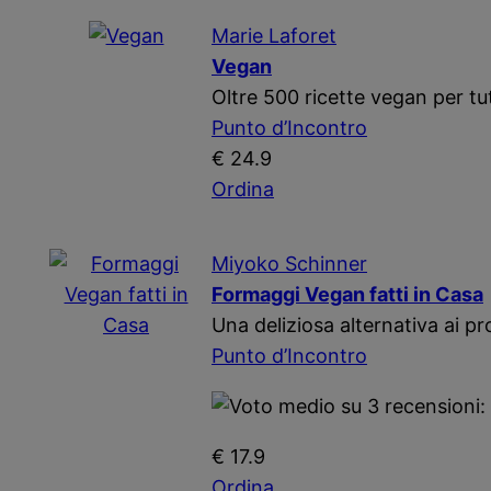
Marie Laforet
Vegan
Oltre 500 ricette vegan per tu
Punto d’Incontro
€ 24.9
Ordina
Miyoko Schinner
Formaggi Vegan fatti in Casa
Una deliziosa alternativa ai pro
Punto d’Incontro
€ 17.9
Ordina