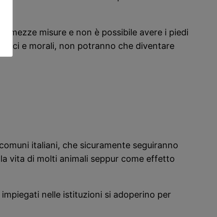
 mezze misure e non è possibile avere i piedi
ori etici e morali, non potranno che diventare
i comuni italiani, che sicuramente seguiranno
la vita di molti animali seppur come effetto
impiegati nelle istituzioni si adoperino per