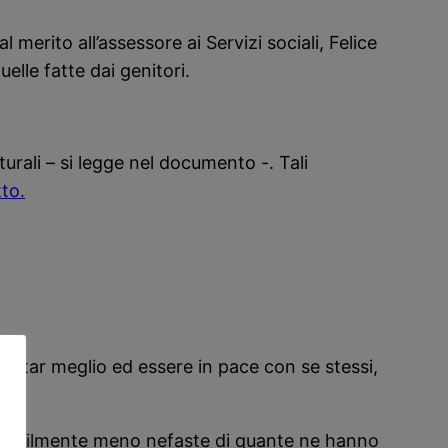
l merito all’assessore ai Servizi sociali, Felice
elle fatte dai genitori.
urali – si legge nel documento -. Tali
tto.
 star meglio ed essere in pace con se stessi,
robabilmente meno nefaste di quante ne hanno