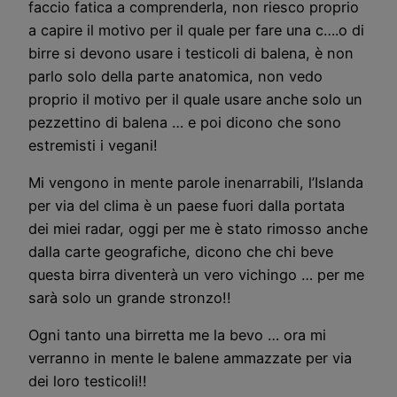
faccio fatica a comprenderla, non riesco proprio
a capire il motivo per il quale per fare una c….o di
birre si devono usare i testicoli di balena, è non
parlo solo della parte anatomica, non vedo
proprio il motivo per il quale usare anche solo un
pezzettino di balena … e poi dicono che sono
estremisti i vegani!
Mi vengono in mente parole inenarrabili, l’Islanda
per via del clima è un paese fuori dalla portata
dei miei radar, oggi per me è stato rimosso anche
dalla carte geografiche, dicono che chi beve
questa birra diventerà un vero vichingo … per me
sarà solo un grande stronzo!!
Ogni tanto una birretta me la bevo … ora mi
verranno in mente le balene ammazzate per via
dei loro testicoli!!