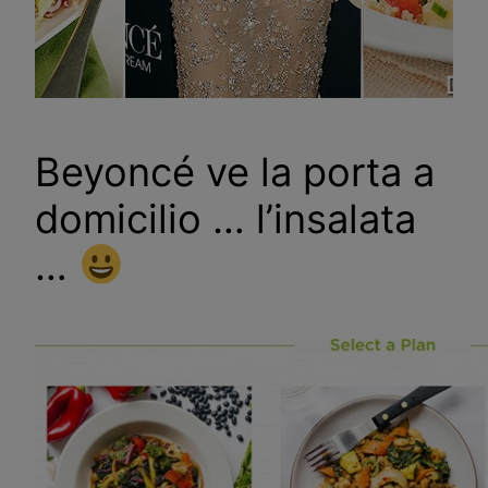
Beyoncé ve la porta a
domicilio … l’insalata
…