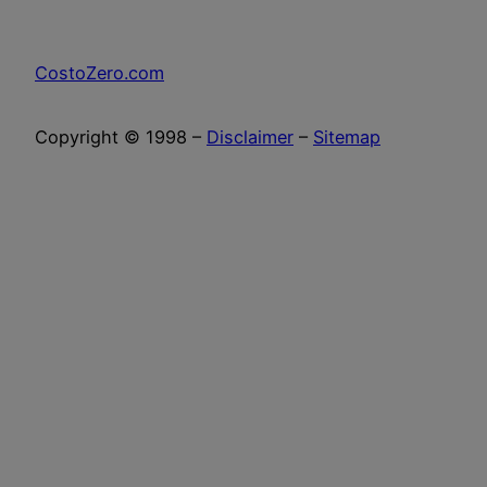
CostoZero.com
Copyright © 1998 –
Disclaimer
–
Sitemap