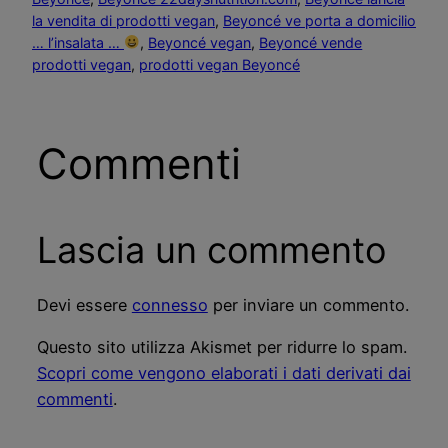
la vendita di prodotti vegan
, 
Beyoncé ve porta a domicilio
… l’insalata …
, 
Beyoncé vegan
, 
Beyoncé vende
prodotti vegan
, 
prodotti vegan Beyoncé
Commenti
Lascia un commento
Devi essere
connesso
per inviare un commento.
Questo sito utilizza Akismet per ridurre lo spam.
Scopri come vengono elaborati i dati derivati dai
commenti
.