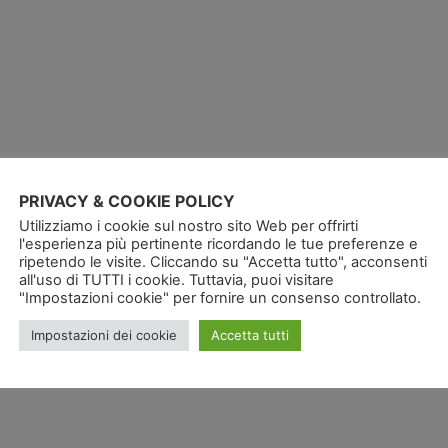
PRIVACY & COOKIE POLICY
Utilizziamo i cookie sul nostro sito Web per offrirti
l'esperienza più pertinente ricordando le tue preferenze e
ripetendo le visite. Cliccando su "Accetta tutto", acconsenti
all'uso di TUTTI i cookie. Tuttavia, puoi visitare
"Impostazioni cookie" per fornire un consenso controllato.
Impostazioni dei cookie
Accetta tutti
Tag: