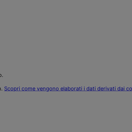
o.
m.
Scopri come vengono elaborati i dati derivati dai 