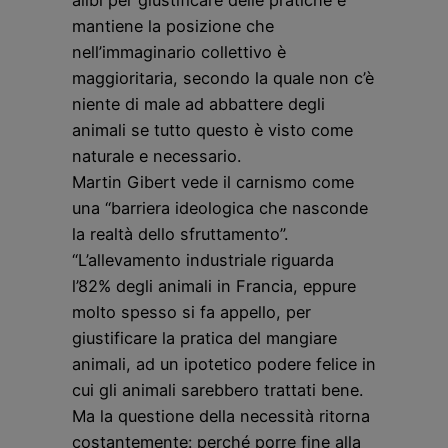
alibi per giustificare delle pratiche e
mantiene la posizione che
nell’immaginario collettivo è
maggioritaria, secondo la quale non c’è
niente di male ad abbattere degli
animali se tutto questo è visto come
naturale e necessario.
Martin Gibert vede il carnismo come
una “barriera ideologica che nasconde
la realtà dello sfruttamento”.
“L’allevamento industriale riguarda
l’82% degli animali in Francia, eppure
molto spesso si fa appello, per
giustificare la pratica del mangiare
animali, ad un ipotetico podere felice in
cui gli animali sarebbero trattati bene.
Ma la questione della necessità ritorna
costantemente: perché porre fine alla