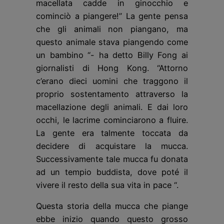
macellata cadde in ginocchio e
cominciò a piangere!” La gente pensa
che gli animali non piangano, ma
questo animale stava piangendo come
un bambino “- ha detto Billy Fong ai
giornalisti di Hong Kong. “Attorno
c’erano dieci uomini che traggono il
proprio sostentamento attraverso la
macellazione degli animali. E dai loro
occhi, le lacrime cominciarono a fluire.
La gente era talmente toccata da
decidere di acquistare la mucca.
Successivamente tale mucca fu donata
ad un tempio buddista, dove poté il
vivere il resto della sua vita in pace “.
Questa storia della mucca che piange
ebbe inizio quando questo grosso