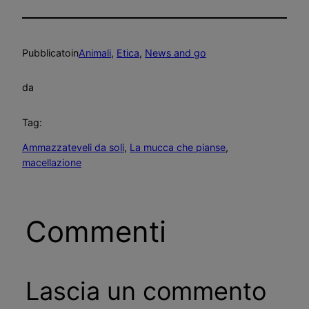
Pubblicato
in
Animali
, 
Etica
, 
News and go
da
Tag:
Ammazzateveli da soli
, 
La mucca che pianse
, 
macellazione
Commenti
Lascia un commento