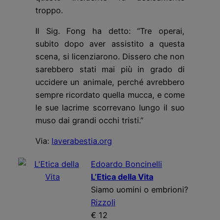
troppo.
Il Sig. Fong ha detto: “Tre operai,
subito dopo aver assistito a questa
scena, si licenziarono. Dissero che non
sarebbero stati mai più in grado di
uccidere un animale, perché avrebbero
sempre ricordato quella mucca, e come
le sue lacrime scorrevano lungo il suo
muso dai grandi occhi tristi.”
Via:
laverabestia.org
Edoardo Boncinelli
L’Etica della Vita
Siamo uomini o embrioni?
Rizzoli
€ 12