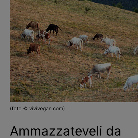
(foto © vivivegan.com)
Ammazzateveli da