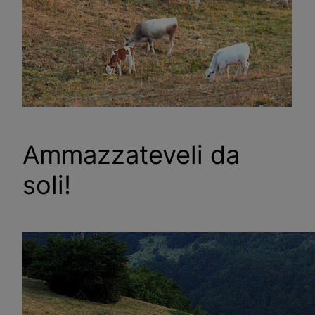
Ammazzateveli da
soli!