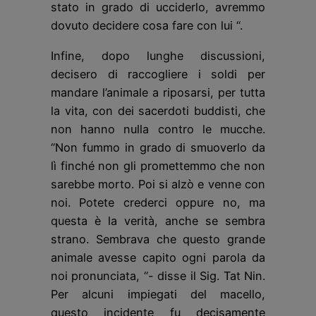
stato in grado di ucciderlo, avremmo
dovuto decidere cosa fare con lui “.
Infine, dopo lunghe discussioni,
decisero di raccogliere i soldi per
mandare l’animale a riposarsi, per tutta
la vita, con dei sacerdoti buddisti, che
non hanno nulla contro le mucche.
“Non fummo in grado di smuoverlo da
lì finché non gli promettemmo che non
sarebbe morto. Poi si alzò e venne con
noi. Potete crederci oppure no, ma
questa è la verità, anche se sembra
strano. Sembrava che questo grande
animale avesse capito ogni parola da
noi pronunciata, “- disse il Sig. Tat Nin.
Per alcuni impiegati del macello,
questo incidente fu decisamente