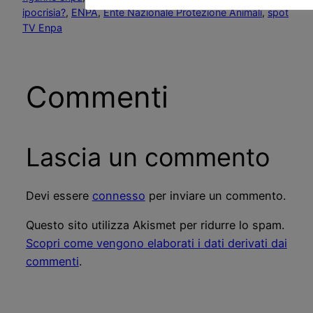
ipocrisia?
, 
ENPA
, 
Ente Nazionale Protezione Animali
, 
spot
TV Enpa
Commenti
Lascia un commento
Devi essere
connesso
per inviare un commento.
Questo sito utilizza Akismet per ridurre lo spam.
Scopri come vengono elaborati i dati derivati dai
commenti
.