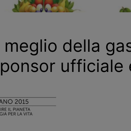
l meglio della g
 sponsor ufficial