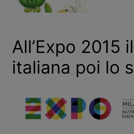
All’Expo 2015 i
italiana poi lo