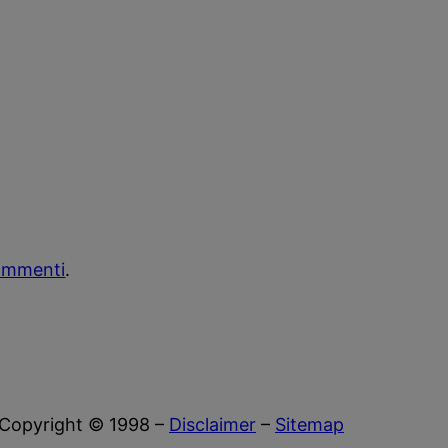
commenti
.
Copyright © 1998 –
Disclaimer
–
Sitemap