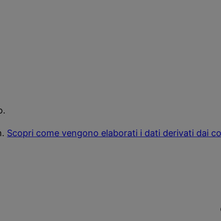
o.
m.
Scopri come vengono elaborati i dati derivati dai 