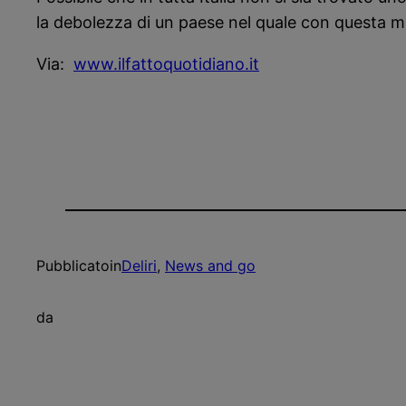
la debolezza di un paese nel quale con questa m
Via:
www.ilfattoquotidiano.it
Pubblicato
in
Deliri
, 
News and go
da