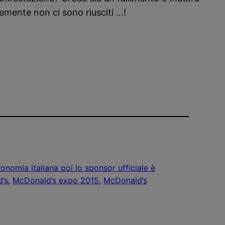
emente non ci sono riusciti …!
ronomia italiana poi lo sponsor ufficiale è
’s
, 
McDonald’s expo 2015
, 
McDonald’s