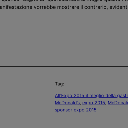
anifestazione vorrebbe mostrare il contrario, evident
Tag:
All’Expo 2015 il meglio della gast
McDonald’s
, 
expo 2015
, 
McDonald
sponsor expo 2015