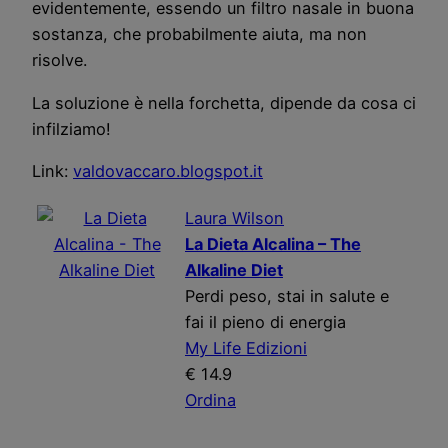
evidentemente, essendo un filtro nasale in buona
sostanza, che probabilmente aiuta, ma non
risolve.
La soluzione è nella forchetta, dipende da cosa ci
infilziamo!
Link:
valdovaccaro.blogspot.it
Laura Wilson
La Dieta Alcalina – The
Alkaline Diet
Perdi peso, stai in salute e
fai il pieno di energia
My Life Edizioni
€ 14.9
Ordina