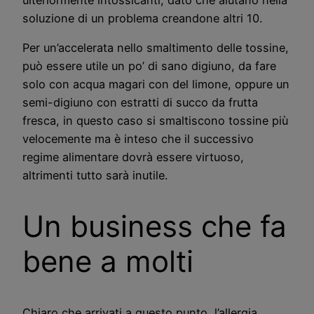
ulteriormente intossicanti, dato che aiutano nella
soluzione di un problema creandone altri 10.
Per un’accelerata nello smaltimento delle tossine,
può essere utile un po’ di sano digiuno, da fare
solo con acqua magari con del limone, oppure un
semi-digiuno con estratti di succo da frutta
fresca, in questo caso si smaltiscono tossine più
velocemente ma è inteso che il successivo
regime alimentare dovrà essere virtuoso,
altrimenti tutto sarà inutile.
Un business che fa
bene a molti
Chiaro che arrivati a questo punto, l’allergia