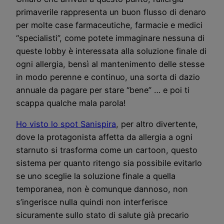
primaverile rappresenta un buon flusso di denaro
per molte case farmaceutiche, farmacie e medici
“specialisti”, come potete immaginare nessuna di
queste lobby è interessata alla soluzione finale di
ogni allergia, bensì al mantenimento delle stesse
in modo perenne e continuo, una sorta di dazio
annuale da pagare per stare “bene” … e poi ti
scappa qualche mala parola!
Ho visto lo spot Sanispira
, per altro divertente,
dove la protagonista affetta da allergia a ogni
starnuto si trasforma come un cartoon, questo
sistema per quanto ritengo sia possibile evitarlo
se uno sceglie la soluzione finale a quella
temporanea, non è comunque dannoso, non
s’ingerisce nulla quindi non interferisce
sicuramente sullo stato di salute già precario