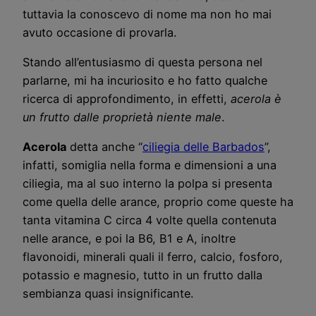
tuttavia la conoscevo di nome ma non ho mai
avuto occasione di provarla.
Stando all’entusiasmo di questa persona nel
parlarne, mi ha incuriosito e ho fatto qualche
ricerca di approfondimento, in effetti,
acerola è
un frutto dalle proprietà niente male
.
Acerola
detta anche “
ciliegia delle Barbados
”,
infatti, somiglia nella forma e dimensioni a una
ciliegia, ma al suo interno la polpa si presenta
come quella delle arance, proprio come queste ha
tanta vitamina C circa 4 volte quella contenuta
nelle arance, e poi la B6, B1 e A, inoltre
flavonoidi, minerali quali il ferro, calcio, fosforo,
potassio e magnesio, tutto in un frutto dalla
sembianza quasi insignificante.