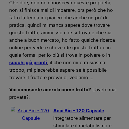
Che dire, non ne conoscevo queste proprietà,
non si finisce mai di imparare, ora però che ho
fatto la teoria mi piacerebbe anche un po’ di
pratica, quindi mi manca sapere dove trovare
questo frutto, ammesso che si trova e che sia
anche a buon mercato, ho fatto qualche ricerca
online per vedere chi vende questo frutto e in
quale forma, per lo più si trova in polvere o in
succhi già pronti
, il che non mi entusiasma
troppo, mi piacerebbe sapere se è possibile
trovare il frutto e provarlo, vediamo …
Voi conoscete acerola come frutto?
L’avete mai
provata?!
Acai Bio – 120 Capsule
Integratore alimentare per
stimolare il metabolismo e