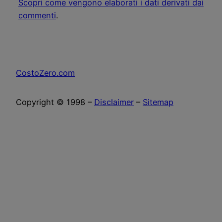
Scopri come vengono elaborati i dati derivati dai
commenti
.
CostoZero.com
Copyright © 1998 –
Disclaimer
–
Sitemap