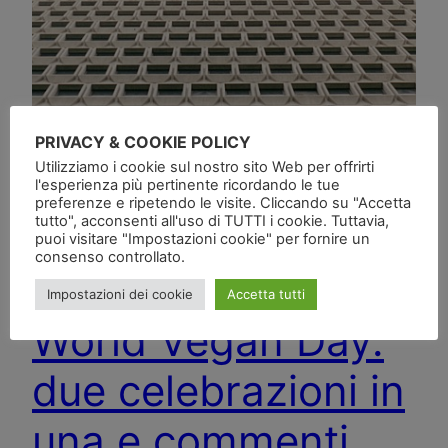
PRIVACY & COOKIE POLICY
Utilizziamo i cookie sul nostro sito Web per offrirti
l'esperienza più pertinente ricordando le tue
preferenze e ripetendo le visite. Cliccando su "Accetta
tutto", acconsenti all'uso di TUTTI i cookie. Tuttavia,
puoi visitare "Impostazioni cookie" per fornire un
consenso controllato.
Impostazioni dei cookie
Accetta tutti
World Vegan Day:
due celebrazioni in
una e commenti