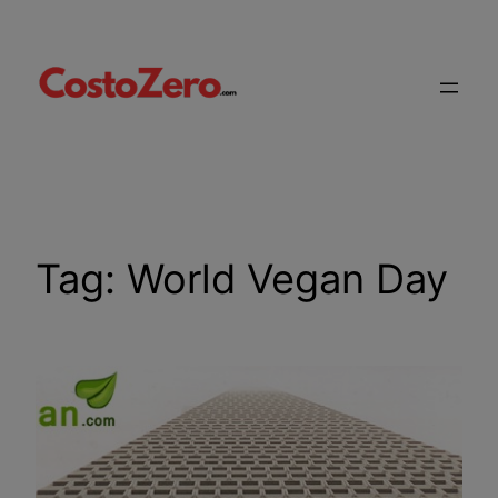
Vai
al
contenuto
Tag:
World Vegan Day