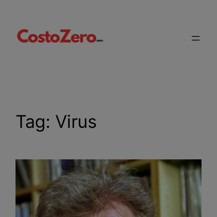
Vai
al
contenuto
Tag:
Virus