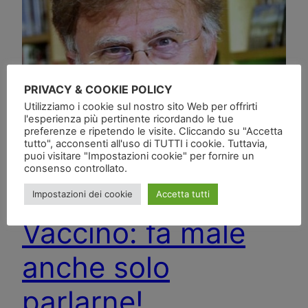
PRIVACY & COOKIE POLICY
Utilizziamo i cookie sul nostro sito Web per offrirti
l'esperienza più pertinente ricordando le tue
preferenze e ripetendo le visite. Cliccando su "Accetta
tutto", acconsenti all'uso di TUTTI i cookie. Tuttavia,
puoi visitare "Impostazioni cookie" per fornire un
consenso controllato.
Impostazioni dei cookie
Accetta tutti
Vaccino: fa male
anche solo
parlarne!