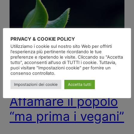
PRIVACY & COOKIE POLICY
Utilizziamo i cookie sul nostro sito Web per offrirti
l'esperienza più pertinente ricordando le tue
preferenze e ripetendo le visite. Cliccando su "Accetta
tutto", acconsenti all'uso di TUTTI i cookie. Tuttavia,
puoi visitare "Impostazioni cookie" per fornire un
consenso controllato.
Impostazioni dei cookie
Accetta tutti
Affamare il popolo
“ma prima i vegani”
…