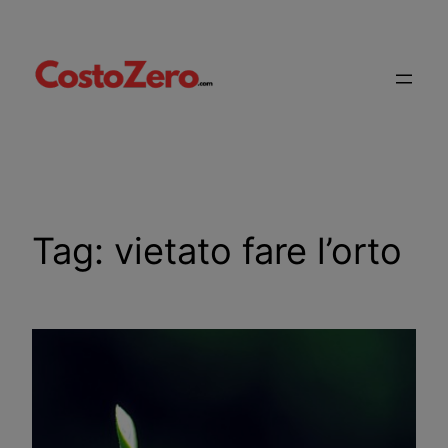
Vai
al
contenuto
Tag:
vietato fare l’orto