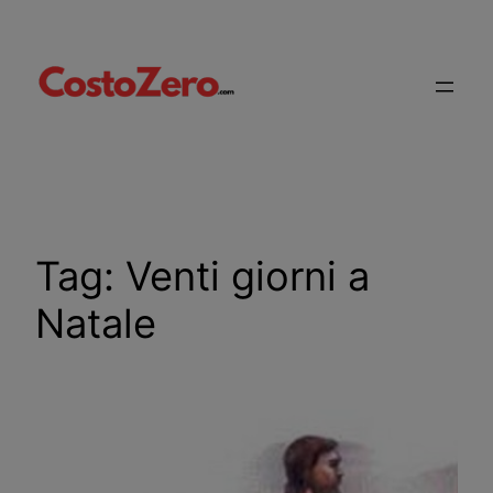
Vai
al
contenuto
Tag:
Venti giorni a
Natale