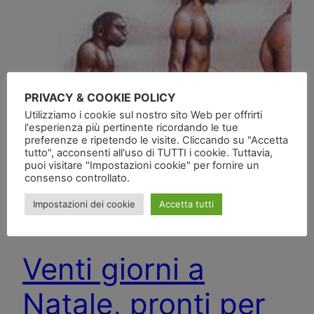
PRIVACY & COOKIE POLICY
Utilizziamo i cookie sul nostro sito Web per offrirti
l'esperienza più pertinente ricordando le tue
preferenze e ripetendo le visite. Cliccando su "Accetta
tutto", acconsenti all'uso di TUTTI i cookie. Tuttavia,
puoi visitare "Impostazioni cookie" per fornire un
consenso controllato.
Impostazioni dei cookie
Accetta tutti
Venti giorni a
Natale, pronti per