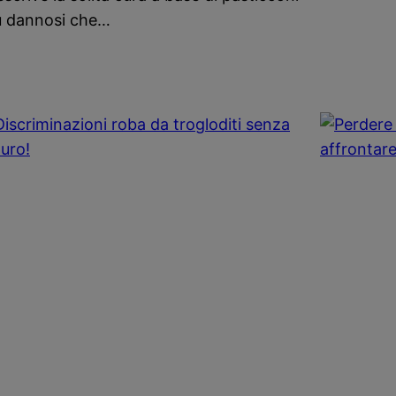
ù dannosi che…