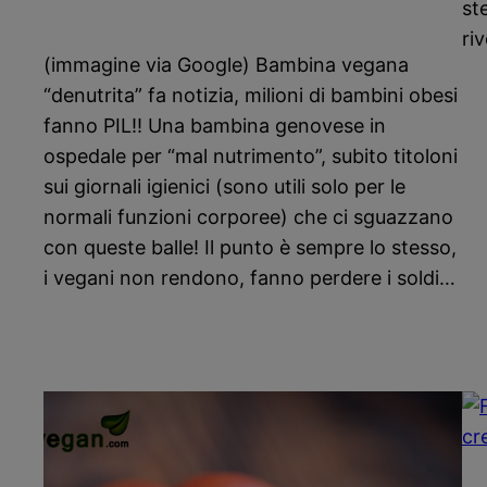
st
ri
(immagine via Google) Bambina vegana
“denutrita” fa notizia, milioni di bambini obesi
fanno PIL!! Una bambina genovese in
ospedale per “mal nutrimento”, subito titoloni
sui giornali igienici (sono utili solo per le
normali funzioni corporee) che ci sguazzano
con queste balle! Il punto è sempre lo stesso,
i vegani non rendono, fanno perdere i soldi…