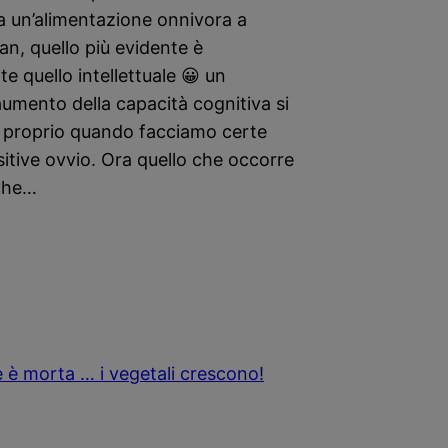
a un’alimentazione onnivora a
an, quello più evidente è
e quello intellettuale 😀 un
umento della capacità cognitiva si
 proprio quando facciamo certe
sitive ovvio. Ora quello che occorre
che…