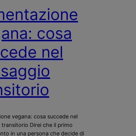
mentazione
ana: cosa
cede nel
saggio
nsitorio
ione vegana: cosa succede nel
transitorio Direi che il primo
to in una persona che decide di