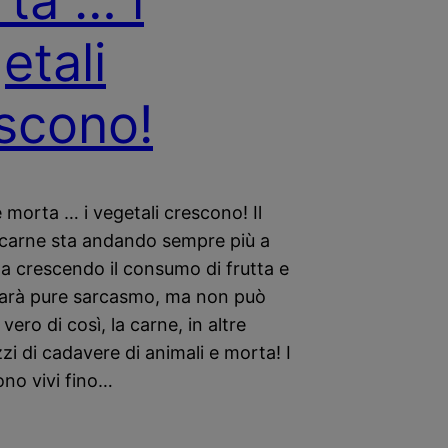
ta … i
etali
scono!
 morta … i vegetali crescono! Il
a carne sta andando sempre più a
ta crescendo il consumo di frutta e
sarà pure sarcasmo, ma non può
vero di così, la carne, in altre
zi di cadavere di animali e morta! I
ono vivi fino…