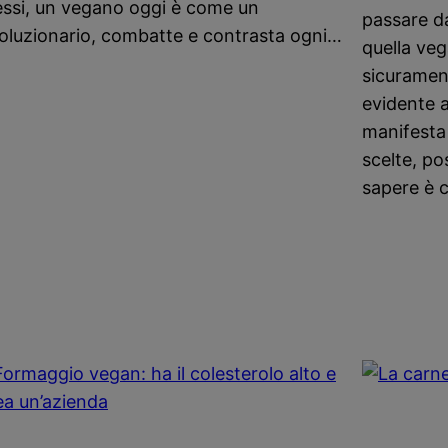
essi, un vegano oggi è come un
passare d
voluzionario, combatte e contrasta ogni…
quella veg
sicurament
evidente a
manifesta
scelte, po
sapere è 