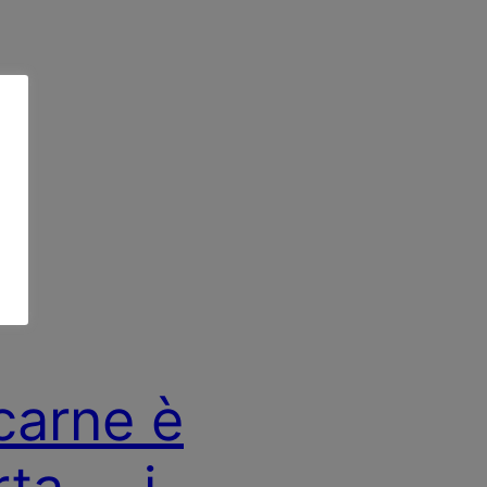
carne è