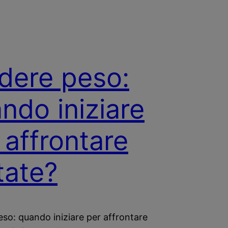
dere peso:
ndo iniziare
 affrontare
state?
so: quando iniziare per affrontare