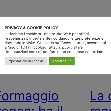
PRIVACY & COOKIE POLICY
Utilizziamo i cookie sul nostro sito Web per offrirti
l'esperienza più pertinente ricordando le tue preferenze e
ripetendo le visite. Cliccando su "Accetta tutto", acconsenti
all'uso di TUTTI i cookie. Tuttavia, puoi visitare
"Impostazioni cookie" per fornire un consenso controllato.
Impostazioni dei cookie
Accetta tutti
Formaggio
La 