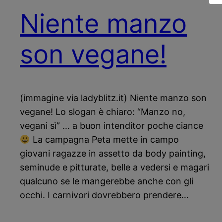
Niente manzo
son vegane!
(immagine via ladyblitz.it) Niente manzo son
vegane! Lo slogan è chiaro: “Manzo no,
vegani sì” … a buon intenditor poche ciance
La campagna Peta mette in campo
giovani ragazze in assetto da body painting,
seminude e pitturate, belle a vedersi e magari
qualcuno se le mangerebbe anche con gli
occhi. I carnivori dovrebbero prendere…