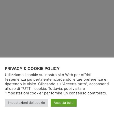
PRIVACY & COOKIE POLICY
Utilizziamo i cookie sul nostro sito Web per offrirti
l'esperienza più pertinente ricordando le tue preferenze e
ripetendo le visite. Cliccando su "Accetta tutto", acconsenti
all'uso di TUTTI i cookie. Tuttavia, puoi visitare
"Impostazioni cookie" per fornire un consenso controllato.
Impostazioni dei cookie
Accetta tutti