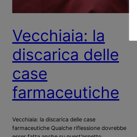
Vecchiaia: la
discarica delle
case
farmaceutiche
Vecchiaia: la discarica delle case
farmaceutiche Qualche riflessione dovrebbe
esser fatta anche su quest’aspetto