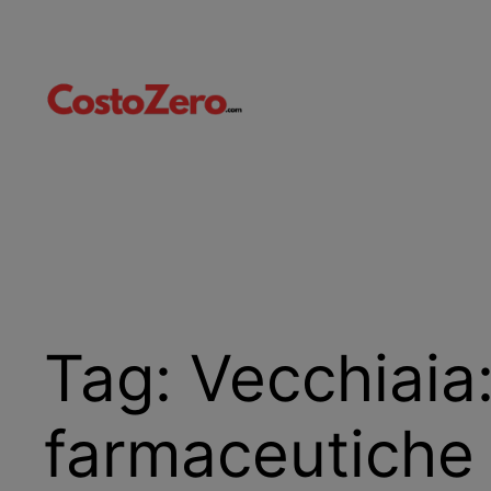
Vai
al
contenuto
Tag:
Vecchiaia:
farmaceutiche