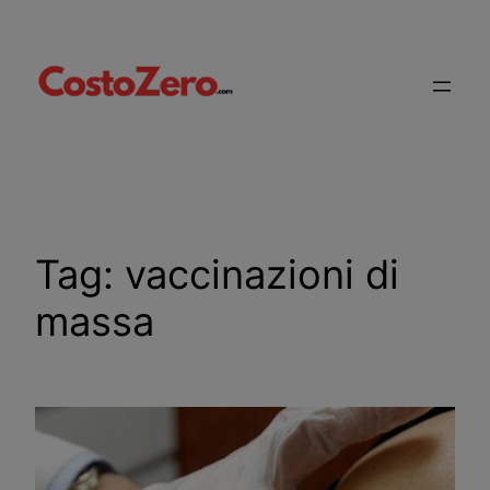
Vai
al
contenuto
Tag:
vaccinazioni di
massa