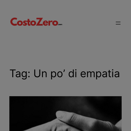
Vai
al
contenuto
Tag:
Un po’ di empatia