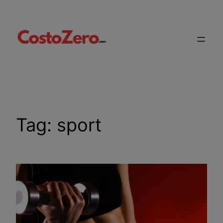
Vai
al
contenuto
Tag:
sport