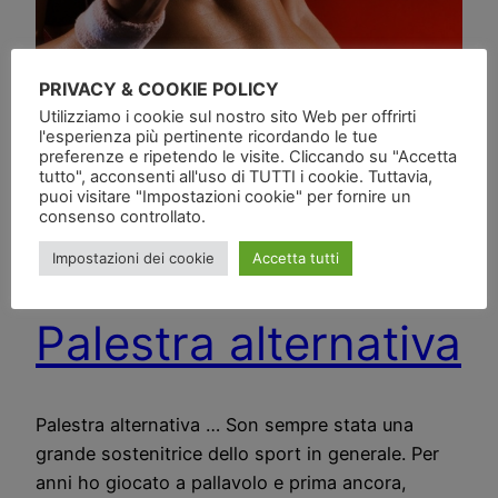
PRIVACY & COOKIE POLICY
Utilizziamo i cookie sul nostro sito Web per offrirti
l'esperienza più pertinente ricordando le tue
preferenze e ripetendo le visite. Cliccando su "Accetta
tutto", acconsenti all'uso di TUTTI i cookie. Tuttavia,
puoi visitare "Impostazioni cookie" per fornire un
consenso controllato.
Impostazioni dei cookie
Accetta tutti
Palestra alternativa
Palestra alternativa … Son sempre stata una
grande sostenitrice dello sport in generale. Per
anni ho giocato a pallavolo e prima ancora,