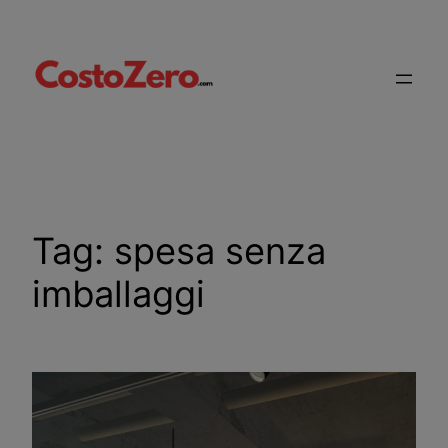
Vai
al
contenuto
Tag:
spesa senza
imballaggi