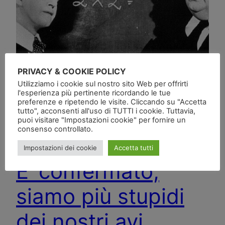
PRIVACY & COOKIE POLICY
Utilizziamo i cookie sul nostro sito Web per offrirti
l'esperienza più pertinente ricordando le tue
preferenze e ripetendo le visite. Cliccando su "Accetta
tutto", acconsenti all'uso di TUTTI i cookie. Tuttavia,
puoi visitare "Impostazioni cookie" per fornire un
consenso controllato.
Impostazioni dei cookie
Accetta tutti
E’ confermato,
siamo più stupidi
dei nostri avi