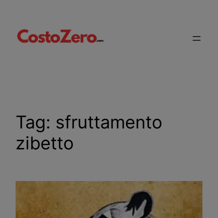
Vai
al
contenuto
Tag:
sfruttamento
zibetto