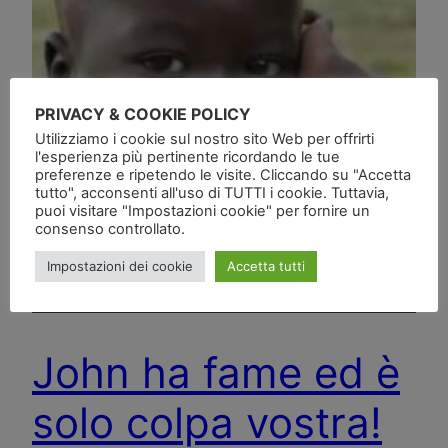
PRIVACY & COOKIE POLICY
Utilizziamo i cookie sul nostro sito Web per offrirti
l'esperienza più pertinente ricordando le tue
preferenze e ripetendo le visite. Cliccando su "Accetta
tutto", acconsenti all'uso di TUTTI i cookie. Tuttavia,
puoi visitare "Impostazioni cookie" per fornire un
consenso controllato.
Impostazioni dei cookie
Accetta tutti
John ha fame ed è
solo colpa vostra!