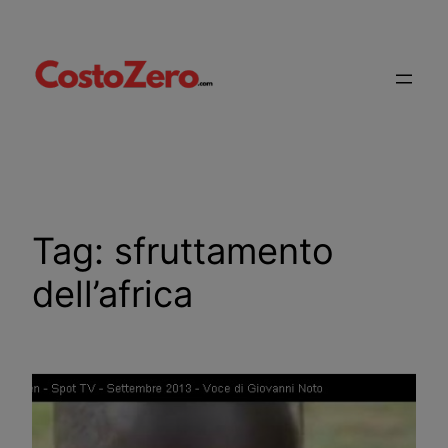
Vai
al
contenuto
Tag:
sfruttamento
dell’africa