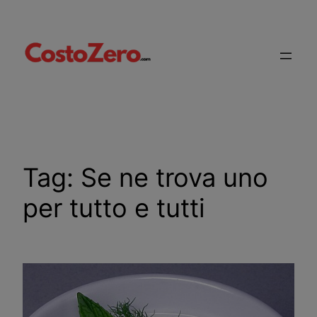
Vai
al
contenuto
Tag:
Se ne trova uno
per tutto e tutti