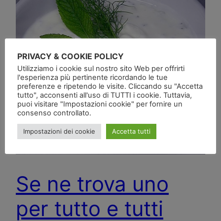
PRIVACY & COOKIE POLICY
Utilizziamo i cookie sul nostro sito Web per offrirti
l'esperienza più pertinente ricordando le tue
preferenze e ripetendo le visite. Cliccando su "Accetta
tutto", acconsenti all'uso di TUTTI i cookie. Tuttavia,
puoi visitare "Impostazioni cookie" per fornire un
consenso controllato.
Impostazioni dei cookie
Accetta tutti
Se ne trova uno
per tutto e tutti