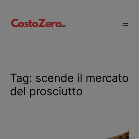
Vai
al
contenuto
Tag:
scende il mercato
del prosciutto