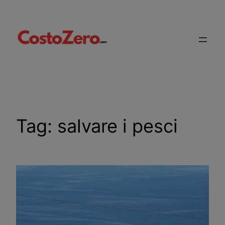
Vai
al
contenuto
Tag:
salvare i pesci