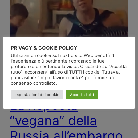
PRIVACY & COOKIE POLICY
Utilizziamo i cookie sul nostro sito Web per offrirti
l'esperienza più pertinente ricordando le tue
preferenze e ripetendo le visite. Cliccando su "Accetta
tutto", acconsenti all'uso di TUTTI i cookie. Tuttavia,
puoi visitare "Impostazioni cookie" per fornire un
consenso controllato.
Impostazioni dei cookie
Accetta tutti
La risposta
“vegana” della
Russia all’embargo