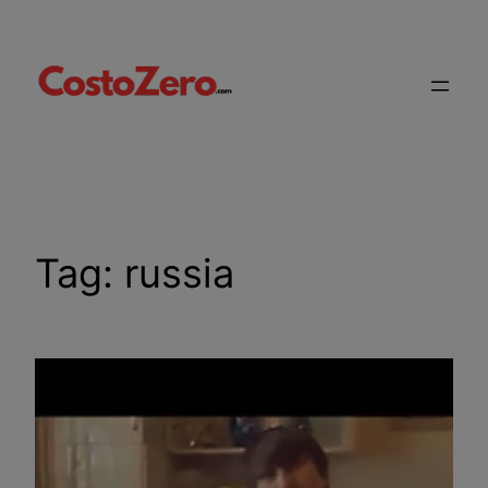
Vai
al
contenuto
Tag:
russia