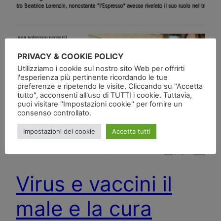
PRIVACY & COOKIE POLICY
Utilizziamo i cookie sul nostro sito Web per offrirti
l'esperienza più pertinente ricordando le tue
preferenze e ripetendo le visite. Cliccando su "Accetta
tutto", acconsenti all'uso di TUTTI i cookie. Tuttavia,
puoi visitare "Impostazioni cookie" per fornire un
consenso controllato.
Impostazioni dei cookie
Accetta tutti
Virus e vaccini il
male e la cura