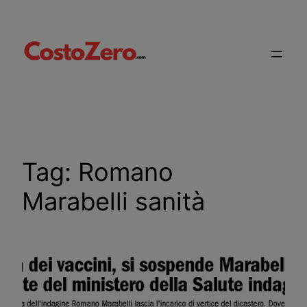
Vai
al
contenuto
Tag:
Romano
Marabelli sanità