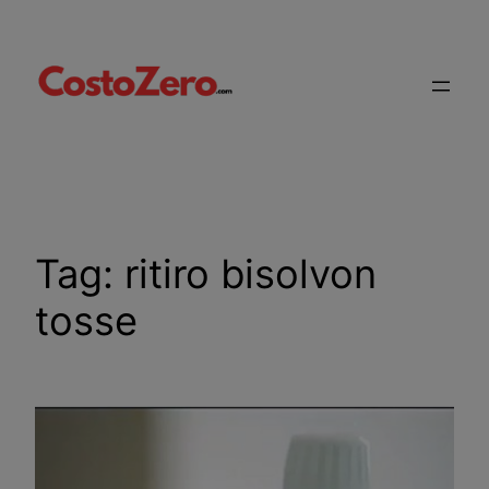
Vai
al
contenuto
Tag:
ritiro bisolvon
tosse