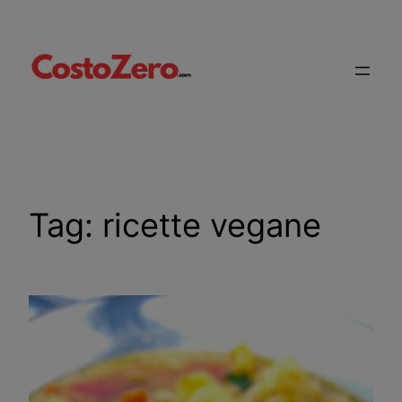
Vai
al
contenuto
Tag:
ricette vegane