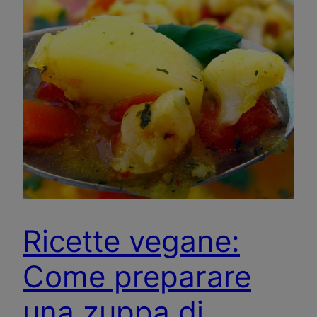
Ricette vegane:
Come preparare
una zuppa di