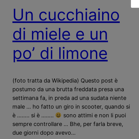
Un cucchiaino
di miele e un
po’ di limone
(foto tratta da Wikipedia) Questo post è
postumo da una brutta freddata presa una
settimana fa, in preda ad una sudata niente
male … ho fatto un giro in scooter, quando si
è …….. si è ……..
sono attimi e non li puoi
sempre controllare … Bhe, per farla breve,
due giorni dopo avevo…