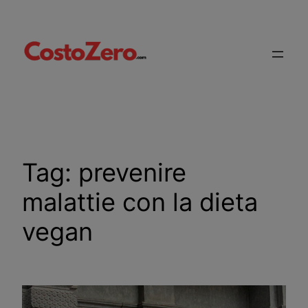
Vai
al
contenuto
Tag:
prevenire
malattie con la dieta
vegan