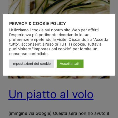
PRIVACY & COOKIE POLICY
Utilizziamo i cookie sul nostro sito Web per offrirti
l'esperienza più pertinente ricordando le tue
preferenze e ripetendo le visite. Cliccando su "Accetta
tutto", acconsenti all'uso di TUTTI i cookie. Tuttavia,
puoi visitare "Impostazioni cookie" per fornire un
consenso controllato.
Impostazioni dei cookie
Accetta tutti
Un piatto al volo
(immgine via Google) Questa sera non ho avuto il