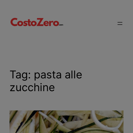
Vai
al
contenuto
Tag:
pasta alle
zucchine