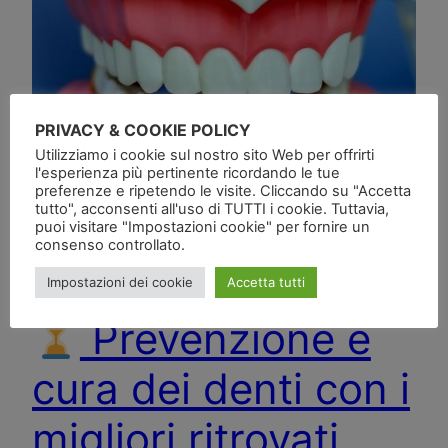
PRIVACY & COOKIE POLICY
Utilizziamo i cookie sul nostro sito Web per offrirti
l'esperienza più pertinente ricordando le tue
preferenze e ripetendo le visite. Cliccando su "Accetta
tutto", acconsenti all'uso di TUTTI i cookie. Tuttavia,
puoi visitare "Impostazioni cookie" per fornire un
consenso controllato.
Impostazioni dei cookie
Accetta tutti
Prevenzione e
cura dei denti con i
migliori ritrovati