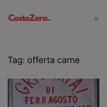
Vai
al
contenuto
Tag:
offerta carne