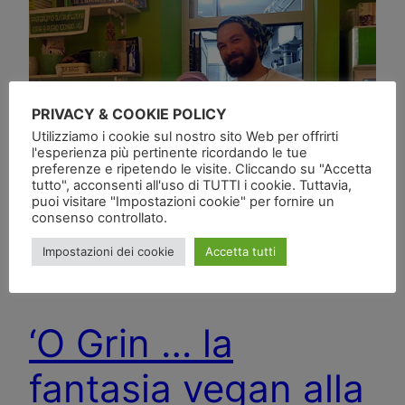
PRIVACY & COOKIE POLICY
Utilizziamo i cookie sul nostro sito Web per offrirti
l'esperienza più pertinente ricordando le tue
preferenze e ripetendo le visite. Cliccando su "Accetta
tutto", acconsenti all'uso di TUTTI i cookie. Tuttavia,
puoi visitare "Impostazioni cookie" per fornire un
consenso controllato.
Impostazioni dei cookie
Accetta tutti
‘O Grin … la
fantasia vegan alla