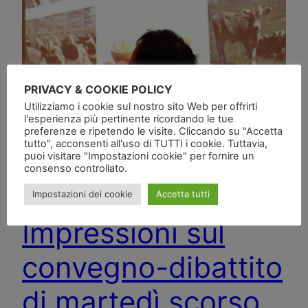
PRIVACY & COOKIE POLICY
Utilizziamo i cookie sul nostro sito Web per offrirti
l'esperienza più pertinente ricordando le tue
preferenze e ripetendo le visite. Cliccando su "Accetta
tutto", acconsenti all'uso di TUTTI i cookie. Tuttavia,
puoi visitare "Impostazioni cookie" per fornire un
consenso controllato.
Impostazioni dei cookie
Accetta tutti
Impressioni sul
convegno-dibattito
di martedì scorso