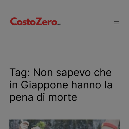
Vai
al
contenuto
Tag:
Non sapevo che
in Giappone hanno la
pena di morte