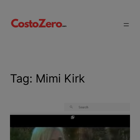
Vai
al
contenuto
Tag:
Mimi Kirk