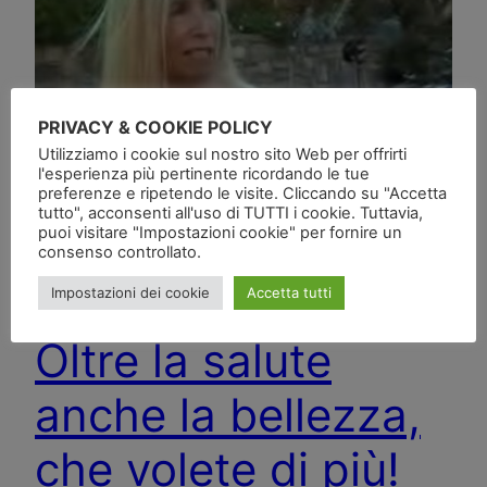
PRIVACY & COOKIE POLICY
Utilizziamo i cookie sul nostro sito Web per offrirti
l'esperienza più pertinente ricordando le tue
preferenze e ripetendo le visite. Cliccando su "Accetta
tutto", acconsenti all'uso di TUTTI i cookie. Tuttavia,
puoi visitare "Impostazioni cookie" per fornire un
consenso controllato.
Impostazioni dei cookie
Accetta tutti
Oltre la salute
anche la bellezza,
che volete di più!