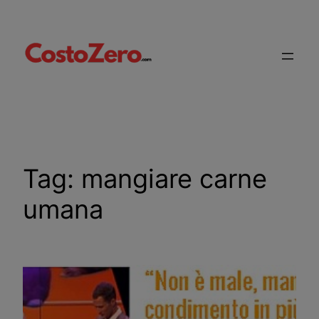
Vai
al
contenuto
Tag:
mangiare carne
umana