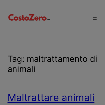
Vai
al
contenuto
Tag:
maltrattamento di
animali
Maltrattare animali