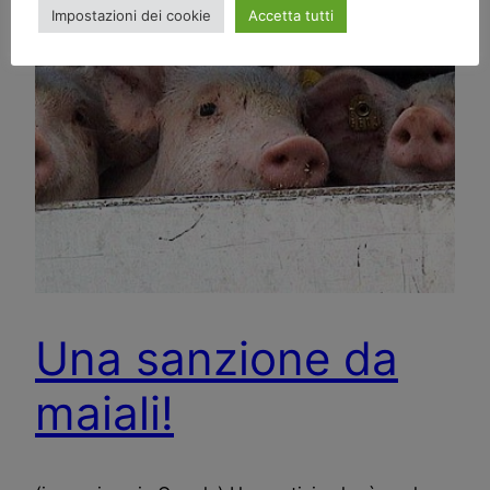
Impostazioni dei cookie
Accetta tutti
Una sanzione da
maiali!