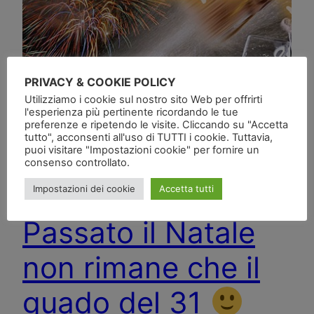
PRIVACY & COOKIE POLICY
Utilizziamo i cookie sul nostro sito Web per offrirti
l'esperienza più pertinente ricordando le tue
preferenze e ripetendo le visite. Cliccando su "Accetta
tutto", acconsenti all'uso di TUTTI i cookie. Tuttavia,
puoi visitare "Impostazioni cookie" per fornire un
consenso controllato.
Impostazioni dei cookie
Accetta tutti
Passato il Natale
non rimane che il
guado del 31