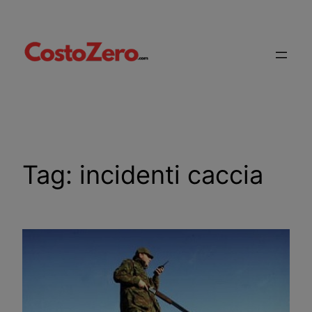
Vai
al
contenuto
Tag:
incidenti caccia