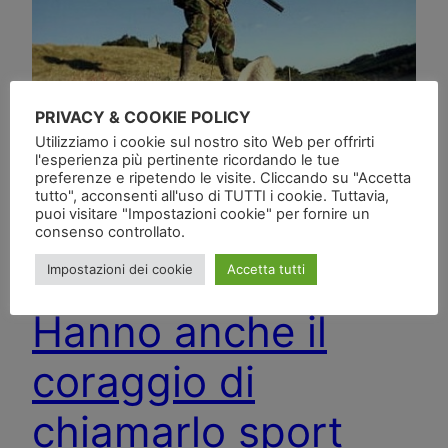
PRIVACY & COOKIE POLICY
Utilizziamo i cookie sul nostro sito Web per offrirti
l'esperienza più pertinente ricordando le tue
preferenze e ripetendo le visite. Cliccando su "Accetta
tutto", acconsenti all'uso di TUTTI i cookie. Tuttavia,
puoi visitare "Impostazioni cookie" per fornire un
consenso controllato.
Impostazioni dei cookie
Accetta tutti
Hanno anche il
coraggio di
chiamarlo sport