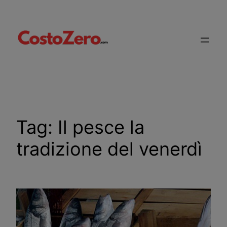
Vai
al
contenuto
Tag:
Il pesce la
tradizione del venerdì