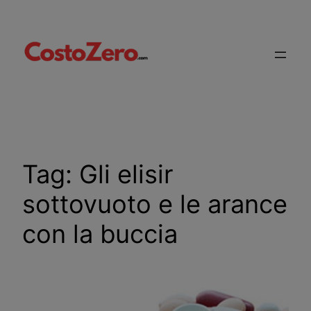
Vai
al
contenuto
Tag:
Gli elisir
sottovuoto e le arance
con la buccia