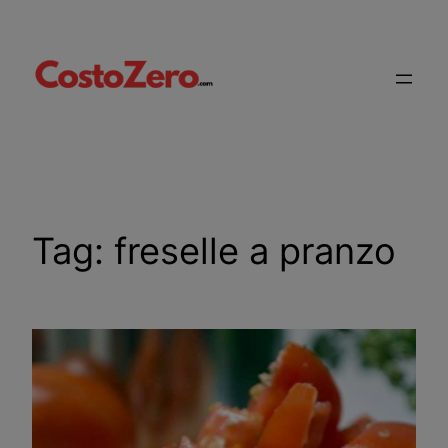
Vai
al
contenuto
Tag:
freselle a pranzo